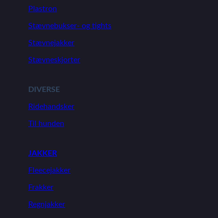
Plastron
Stævnebukser- og tights
Stævnejakker
Stævneskjorter
DIVERSE
Ridehandsker
Til hunden
JAKKER
Fleecejakker
Frakker
Regnjakker