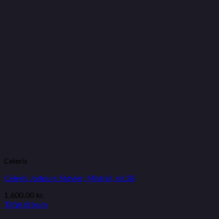
Celeris
Celeris Jodpurs Støvler, Mistral, str.38
1.600,00
kr.
Tilføj til kurv