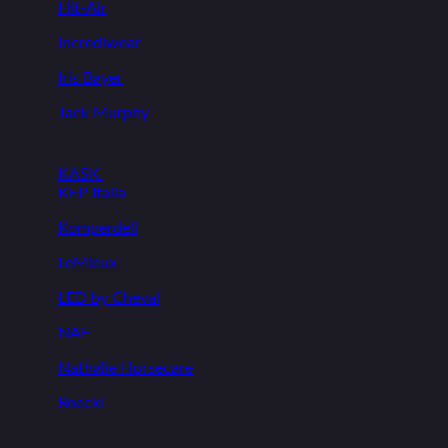
Hit-Air
Incrediwear
Iris Bayer
Jack Murphy
KASK
KEP Italia
Komperdell
LeMieux
LED by Cheval
NAF
Nathalie Horsecare
Roeckl