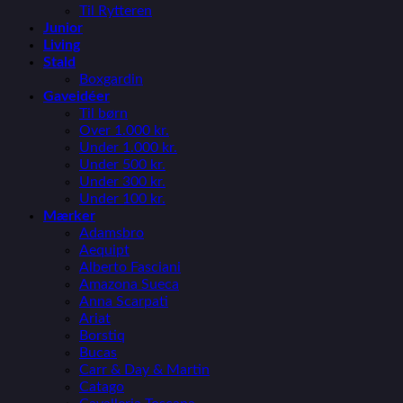
Til Rytteren
Junior
Living
Stald
Boxgardin
Gaveidéer
Til børn
Over 1.000 kr.
Under 1.000 kr.
Under 500 kr.
Under 300 kr.
Under 100 kr.
Mærker
Adamsbro
Aequipt
Alberto Fasciani
Amazona Sueca
Anna Scarpati
Ariat
Borstiq
Bucas
Carr & Day & Martin
Catago