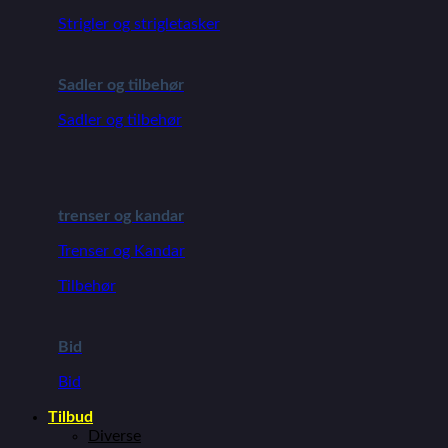
Strigler og strigletasker
Sadler og tilbehør
Sadler og tilbehør
trenser og kandar
Trenser og Kandar
Tilbehør
Bid
Bid
Tilbud
Diverse