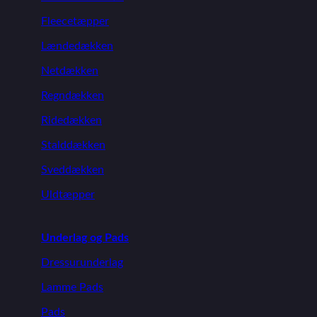
Fleecetæpper
Lændedækken
Netdækken
Regndækken
Ridedækken
Stalddækken
Sveddækken
Uldtæpper
Underlag og Pads
Dressurunderlag
Lamme Pads
Pads