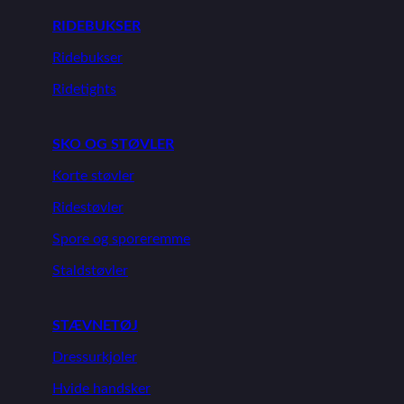
RIDEBUKSER
Ridebukser
Ridetights
SKO OG STØVLER
Korte støvler
Ridestøvler
Spore og sporeremme
Staldstøvler
STÆVNETØJ
Dressurkjoler
Hvide handsker