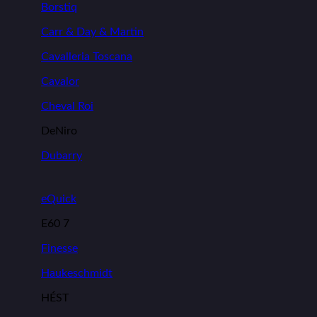
Borstiq
Carr & Day & Martin
Cavalleria Toscana
Cavalor
Cheval Roi
DeNiro
Dubarry
eQuick
E60 7
Finesse
Haukeschmidt
HÉST