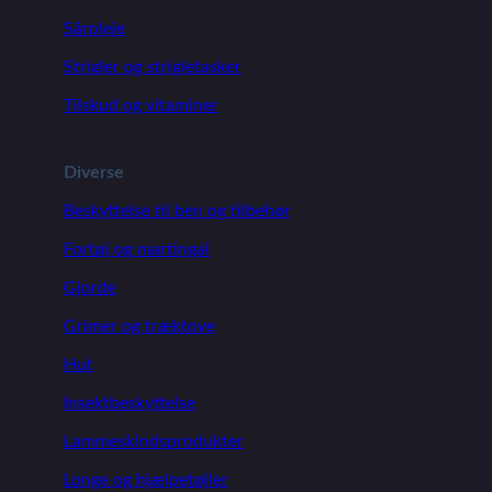
Sårpleje
Strigler og strigletasker
Tilskud og vitaminer
Diverse
Beskyttelse til ben og tilbehør
Fortøj og martingal
Gjorde
Grimer og træktove
Hut
Insektbeskyttelse
Lammeskindsprodukter
Longe og hjælpetøjler