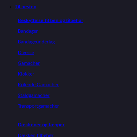
Til hesten
Beskyttelse til ben og tilbehør
Bandager
Bandageunderlag
Diverse
Gamacher
Klokker
Kølende Gamacher
Staldgamacher
Transportgamacher
Dækkener og tæpper
Dækken tilbehør