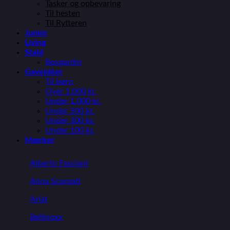
Tasker og opbevaring
Til hesten
Til Rytteren
Junior
Living
Stald
Boxgardin
Gaveidéer
Til børn
Over 1.000 kr.
Under 1.000 kr.
Under 500 kr.
Under 300 kr.
Under 100 kr.
Mærker
Alberto Fasciani
Anna Scarpati
Ariat
Bellinoxx