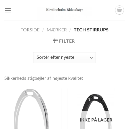
Skip
to
content
FORSIDE
/
MÆRKER
/
TECH STIRRUPS
FILTER
Sikkerheds stigbøjler af højeste kvalitet
IKKE PÅ LAGER