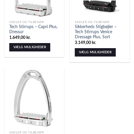
SADLER OG TILBEHØR
SADLER OG TILBEHØR
Tech Stirrups – Capri Plus,
Sikkerheds Stigbøjler –
Dressur
Tech Stirrups Venice
Dressage Plus, Sort
1.649,00
kr.
3.149,00
kr.
VÆLG MULIGHEDER
VÆLG MULIGHEDER
SADLER OG TILBEHØR