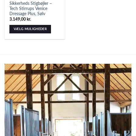
Sikkerheds Stigbøjler –
Tech Stirrups Venice
Dressage Plus, Sølv
3.149,00
kr.
VÆLG MULIGHEDER