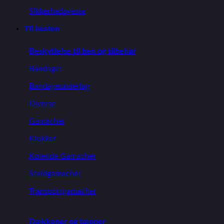
Sikkerhedsveste
Til hesten
Beskyttelse til ben og tilbehør
Bandager
Bandageunderlag
Diverse
Gamacher
Klokker
Kølende Gamacher
Staldgamacher
Transportgamacher
Dækkener og tæpper