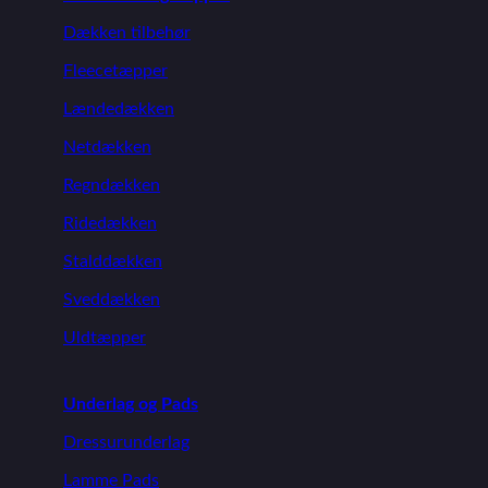
Dækken tilbehør
Fleecetæpper
Lændedækken
Netdækken
Regndækken
Ridedækken
Stalddækken
Sveddækken
Uldtæpper
Underlag og Pads
Dressurunderlag
Lamme Pads