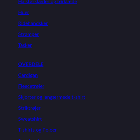
Halstørklæder og tørklæde
Huer
Ridehandsker
Strømper
Tasker
OVERDELE
Cardigan
Fleecetrøjer
Skjorter og langærmede t-shirt
Striktrøjer
Sweatshirt
T-shirts og Poloer