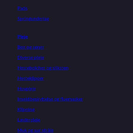
Pads
Springunderlag
Pleje
Ben og sener
Diverse pleje
Hestebolcher og sliksten
Hesteklipper
Hovpleje
Insektbeskyttelse og fluemasker
Klipning
Læderpleje
Muk og sur stråle