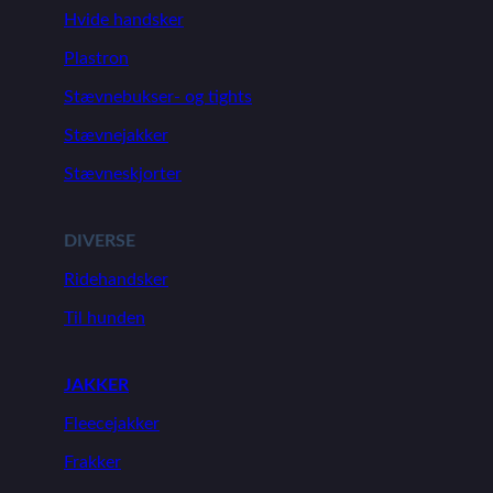
Hvide handsker
Plastron
Stævnebukser- og tights
Stævnejakker
Stævneskjorter
DIVERSE
Ridehandsker
Til hunden
JAKKER
Fleecejakker
Frakker