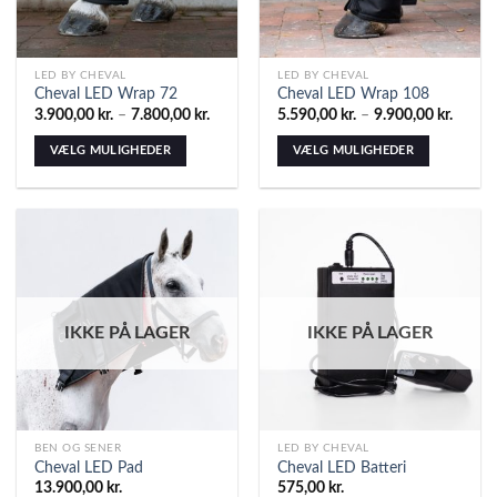
LED BY CHEVAL
LED BY CHEVAL
Cheval LED Wrap 72
Cheval LED Wrap 108
3.900,00
kr.
–
7.800,00
kr.
5.590,00
kr.
–
9.900,00
kr.
VÆLG MULIGHEDER
VÆLG MULIGHEDER
IKKE PÅ LAGER
IKKE PÅ LAGER
BEN OG SENER
LED BY CHEVAL
Cheval LED Pad
Cheval LED Batteri
13.900,00
kr.
575,00
kr.