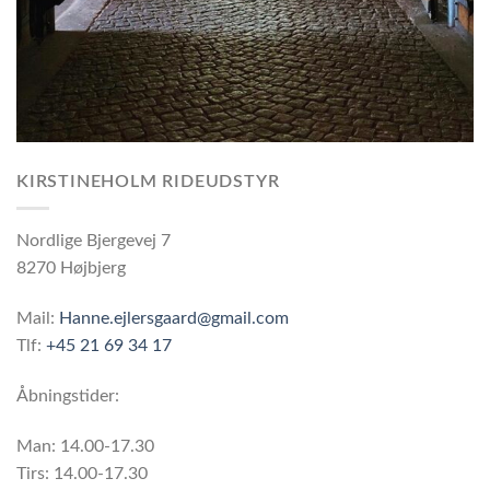
KIRSTINEHOLM RIDEUDSTYR
Nordlige Bjergevej 7
8270 Højbjerg
Mail:
Hanne.ejlersgaard@gmail.com
Tlf:
+45 21 69 34 17
Åbningstider:
Man: 14.00-17.30
Tirs: 14.00-17.30