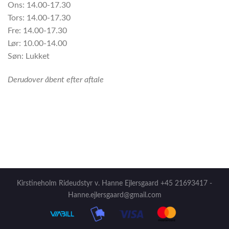
Ons: 14.00-17.30
Tors: 14.00-17.30
Fre: 14.00-17.30
Lør: 10.00-14.00
Søn: Lukket
Derudover åbent efter aftale
Kirstineholm Rideudstyr v. Hanne Ejlersgaard +45 21693417 -
Hanne.ejlersgaard@gmail.com