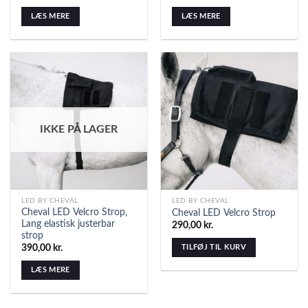
LÆS MERE
LÆS MERE
IKKE PÅ LAGER
LED BY CHEVAL
LED BY CHEVAL
Cheval LED Velcro Strop,
Cheval LED Velcro Strop
Lang elastisk justerbar
290,00
kr.
strop
TILFØJ TIL KURV
390,00
kr.
LÆS MERE