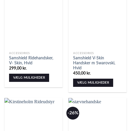
ACCESSORIES
ACCESSORIES
Samshield Ridehandsker,
Samshield V-Skin
V- Skin, Hvid
Handsker m Swarovski,
Hvid
299,00
kr.
450,00
kr.
VÆLG MULIGHEDER
VÆLG MULIGHEDER
-26%