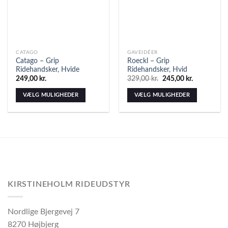
CATAGO
GAVEIDÉER
Catago – Grip
Roeckl – Grip
Ridehandsker, Hvide
Ridehandsker, Hvid
249,00
kr.
329,00
kr.
245,00
kr.
VÆLG MULIGHEDER
VÆLG MULIGHEDER
KIRSTINEHOLM RIDEUDSTYR
Nordlige Bjergevej 7
8270 Højbjerg