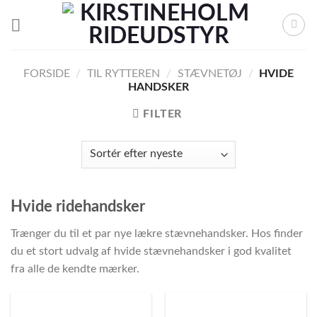
Skip
to
content
FORSIDE
/
TIL RYTTEREN
/
STÆVNETØJ
/
HVIDE
HANDSKER
FILTER
Hvide ridehandsker
Trænger du til et par nye lækre stævnehandsker. Hos finder
du et stort udvalg af hvide stævnehandsker i god kvalitet
fra alle de kendte mærker.