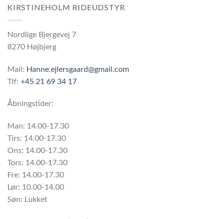
KIRSTINEHOLM RIDEUDSTYR
Nordlige Bjergevej 7
8270 Højbjerg
Mail:
Hanne.ejlersgaard@gmail.com
Tlf:
+45 21 69 34 17
Åbningstider:
Man: 14.00-17.30
Tirs: 14.00-17.30
Ons: 14.00-17.30
Tors: 14.00-17.30
Fre: 14.00-17.30
Lør: 10.00-14.00
Søn: Lukket