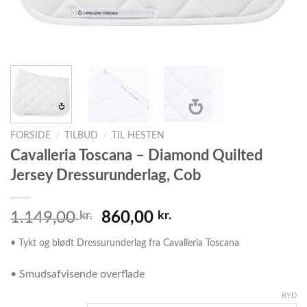
FORSIDE
/
TILBUD
/
TIL HESTEN
Cavalleria Toscana – Diamond Quilted
Jersey Dressurunderlag, Cob
1.149,00
kr.
860,00
kr.
• Tykt og blødt Dressurunderlag fra Cavalleria Toscana
• Smudsafvisende overflade
RYD