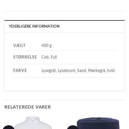
YDERLIGERE INFORMATION
VÆGT
400 g
STØRRELSE
Cob, Full
FARVE
Lysegråt, Lysebrunt, Sand, Mørkegrå, hvid
RELATEREDE VARER