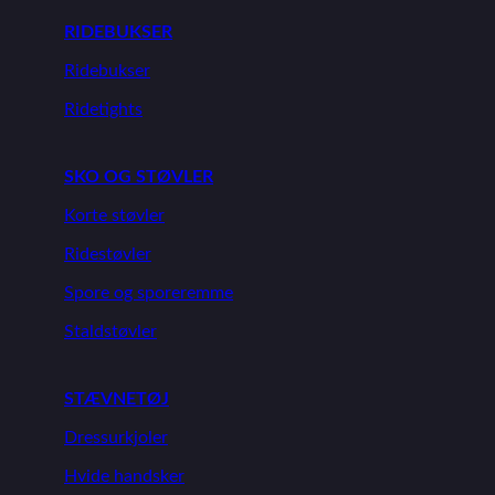
RIDEBUKSER
Ridebukser
Ridetights
SKO OG STØVLER
Korte støvler
Ridestøvler
Spore og sporeremme
Staldstøvler
STÆVNETØJ
Dressurkjoler
Hvide handsker