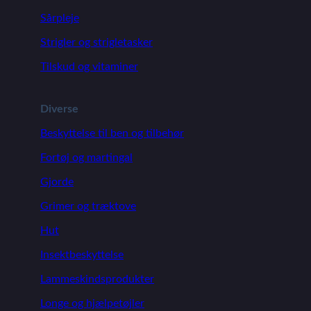
Sårpleje
Strigler og strigletasker
Tilskud og vitaminer
Diverse
Beskyttelse til ben og tilbehør
Fortøj og martingal
Gjorde
Grimer og træktove
Hut
Insektbeskyttelse
Lammeskindsprodukter
Longe og hjælpetøjler