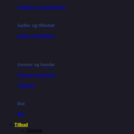
Strigler og strigletasker
Sadler og tilbehør
Sadler og tilbehør
trenser og kandar
Trenser og Kandar
Tilbehør
Bid
Bid
Tilbud
Diverse