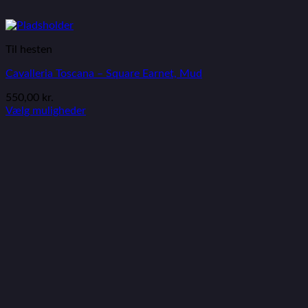
Til hesten
Cavalleria Toscana – Square Earnet, Mud
550,00
kr.
Vælg muligheder