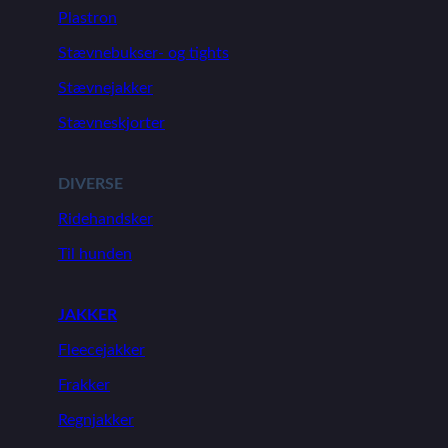
Plastron
Stævnebukser- og tights
Stævnejakker
Stævneskjorter
DIVERSE
Ridehandsker
Til hunden
JAKKER
Fleecejakker
Frakker
Regnjakker