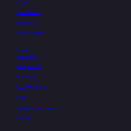
Hit-Air
Incrediwear
Iris Bayer
Jack Murphy
KASK
KEP Italia
Komperdell
LeMieux
LED by Cheval
NAF
Nathalie Horsecare
Roeckl