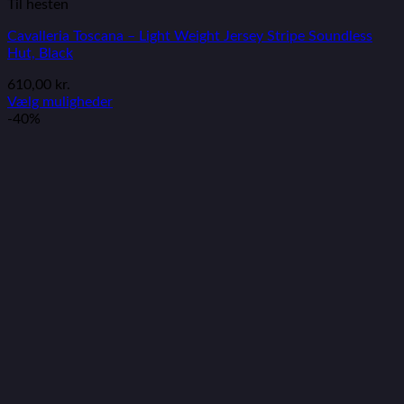
Til hesten
Cavalleria Toscana – Light Weight Jersey Stripe Soundless
Hut, Black
610,00
kr.
Vælg muligheder
-40%