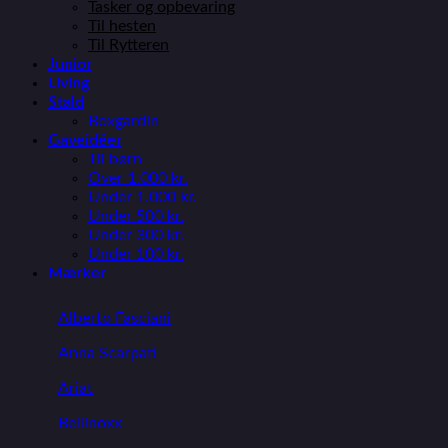
Tasker og opbevaring
Til hesten
Til Rytteren
Junior
Living
Stald
Boxgardin
Gaveidéer
Til børn
Over 1.000 kr.
Under 1.000 kr.
Under 500 kr.
Under 300 kr.
Under 100 kr.
Mærker
Alberto Fasciani
Anna Scarpati
Ariat
Bellinoxx