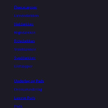
Fleecetæpper
Lændedækken
Netdækken
Regndækken
Ridedækken
Stalddækken
Sveddækken
Uldtæpper
Underlag og Pads
Dressurunderlag
Lamme Pads
Pads