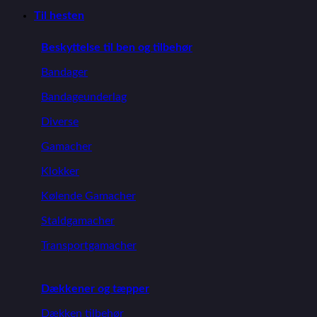
Til hesten
Beskyttelse til ben og tilbehør
Bandager
Bandageunderlag
Diverse
Gamacher
Klokker
Kølende Gamacher
Staldgamacher
Transportgamacher
Dækkener og tæpper
Dækken tilbehør