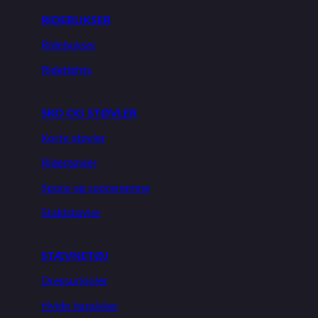
RIDEBUKSER
Ridebukser
Ridetights
SKO OG STØVLER
Korte støvler
Ridestøvler
Spore og sporeremme
Staldstøvler
STÆVNETØJ
Dressurkjoler
Hvide handsker