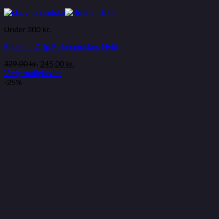
Under 300 kr.
Roeckl – Grip Ridehandsker, Hvid
329,00
kr.
245,00
kr.
Vælg muligheder
-25%