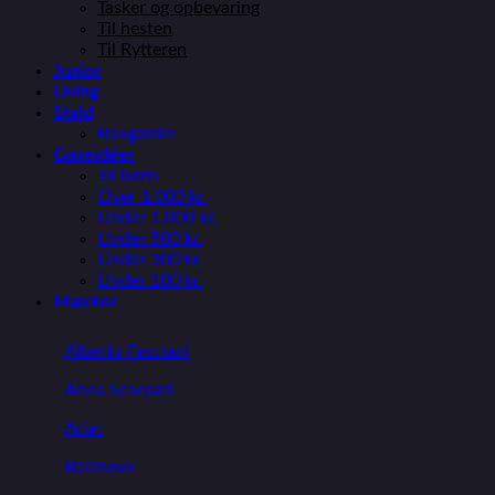
Tasker og opbevaring
Til hesten
Til Rytteren
Junior
Living
Stald
Boxgardin
Gaveidéer
Til børn
Over 1.000 kr.
Under 1.000 kr.
Under 500 kr.
Under 300 kr.
Under 100 kr.
Mærker
Alberto Fasciani
Anna Scarpati
Ariat
Bellinoxx