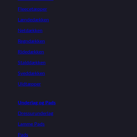
Fleecetæpper
Lændedækken
Netdækken
Regndækken
Ridedækken
Stalddækken
Sveddækken
Uldtæpper
Underlag og Pads
Dressurunderlag
Lamme Pads
Pads