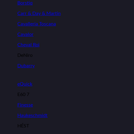
Borstiq
Carr & Day & Martin
Cavalleria Toscana
Cavalor
Cheval Roi
DeNiro
Dubarry
eQuick
E60 7
Finesse
Haukeschmidt
HÉST