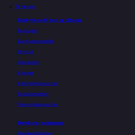
Til hesten
Beskyttelse til ben og tilbehør
Bandager
Bandageunderlag
Diverse
Gamacher
Klokker
Kølende Gamacher
Staldgamacher
Transportgamacher
Dækkener og tæpper
Dækken tilbehør