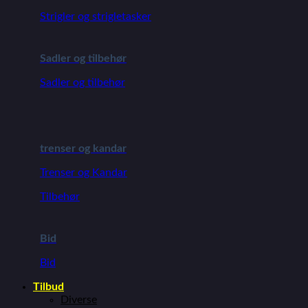
Strigler og strigletasker
Sadler og tilbehør
Sadler og tilbehør
trenser og kandar
Trenser og Kandar
Tilbehør
Bid
Bid
Tilbud
Diverse