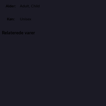
Alder:
Adult, Child
Køn:
Unisex
Relaterede varer