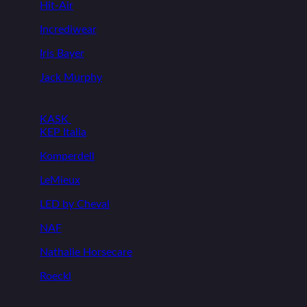
Hit-Air
Incrediwear
Iris Bayer
Jack Murphy
KASK
KEP Italia
Komperdell
LeMieux
LED by Cheval
NAF
Nathalie Horsecare
Roeckl