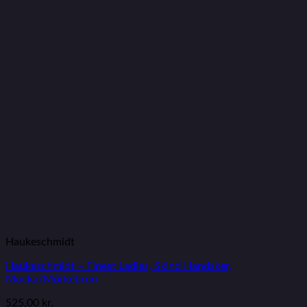
Haukeschmidt
Haukeschmidt – Finest Ladies, Skind Handsker,
Mocka/Mørkebrun
525,00
kr.