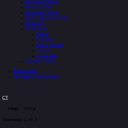
Kingsland Tilbud
Pikeur Tilbud
Samshield Tilbud
Tasker og opbevaring
Til hesten
Til Rytteren
Jakker
Overdele
Sko & Støvler
T-shirt
Underdele
Vestrum Tilbud
Beskrivelse
Yderligere information
CT
Vægt
300 g
Størrelse:
L, M, S