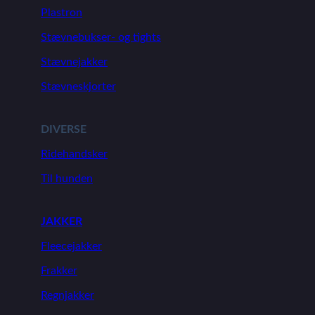
Plastron
Stævnebukser- og tights
Stævnejakker
Stævneskjorter
DIVERSE
Ridehandsker
Til hunden
JAKKER
Fleecejakker
Frakker
Regnjakker