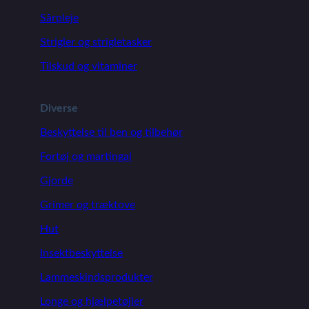
Sårpleje
Strigler og strigletasker
Tilskud og vitaminer
Diverse
Beskyttelse til ben og tilbehør
Fortøj og martingal
Gjorde
Grimer og træktove
Hut
Insektbeskyttelse
Lammeskindsprodukter
Longe og hjælpetøjler