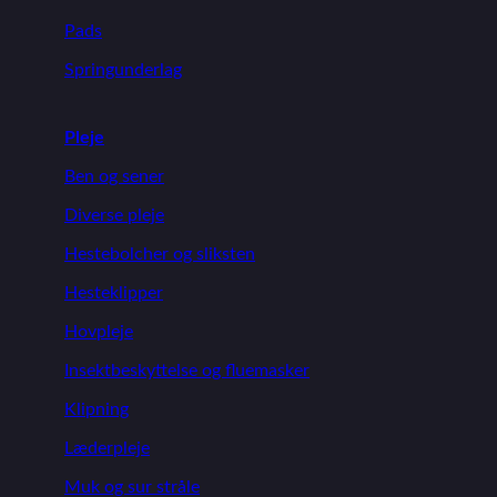
Pads
Springunderlag
Pleje
Ben og sener
Diverse pleje
Hestebolcher og sliksten
Hesteklipper
Hovpleje
Insektbeskyttelse og fluemasker
Klipning
Læderpleje
Muk og sur stråle