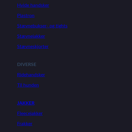
Hvide handsker
Plastron
Stævnebukser- og tights
Stævnejakker
Stævneskjorter
DIVERSE
Ridehandsker
Til hunden
JAKKER
Fleecejakker
Frakker