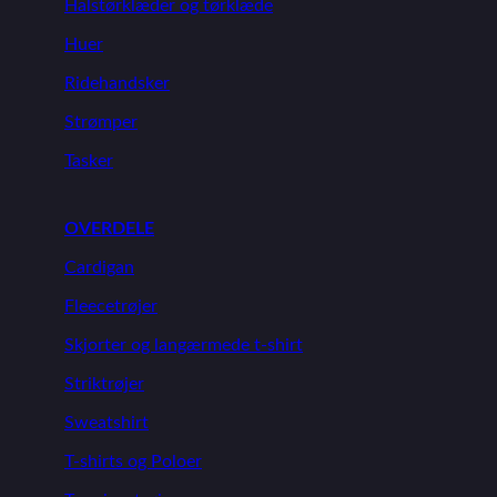
Halstørklæder og tørklæde
Huer
Ridehandsker
Strømper
Tasker
OVERDELE
Cardigan
Fleecetrøjer
Skjorter og langærmede t-shirt
Striktrøjer
Sweatshirt
T-shirts og Poloer