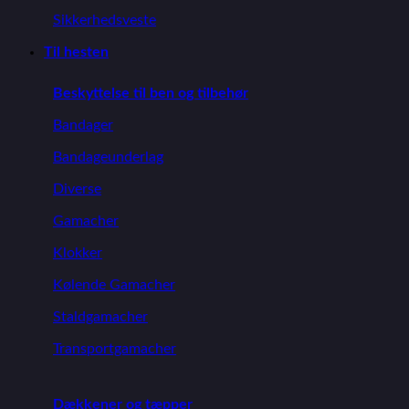
Sikkerhedsveste
Til hesten
Beskyttelse til ben og tilbehør
Bandager
Bandageunderlag
Diverse
Gamacher
Klokker
Kølende Gamacher
Staldgamacher
Transportgamacher
Dækkener og tæpper