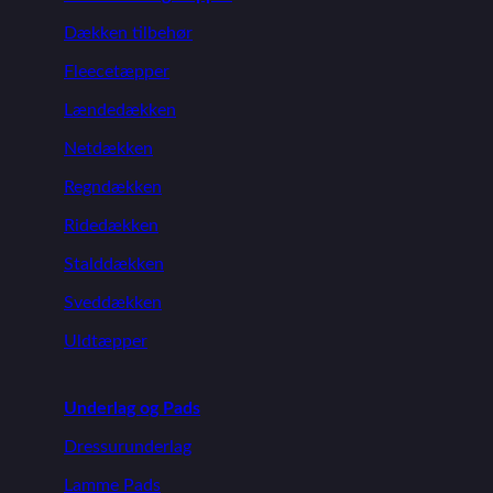
Dækken tilbehør
Fleecetæpper
Lændedækken
Netdækken
Regndækken
Ridedækken
Stalddækken
Sveddækken
Uldtæpper
Underlag og Pads
Dressurunderlag
Lamme Pads