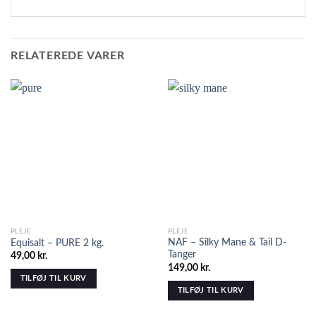
RELATEREDE VARER
PLEJE
PLEJE
NAF – Silky Mane & Tail D-
Equisalt – PURE 2 kg.
Tanger
49,00
kr.
149,00
kr.
TILFØJ TIL KURV
TILFØJ TIL KURV