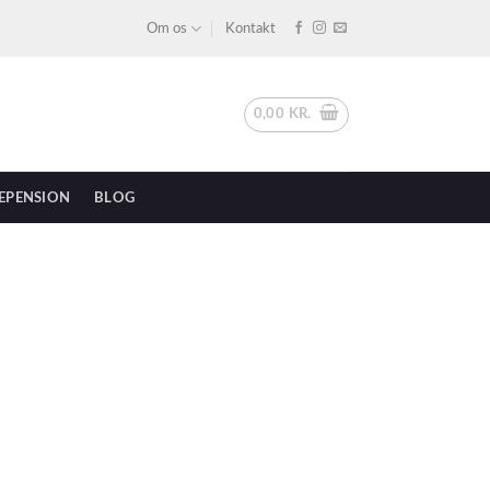
Om os
Kontakt
0,00
KR.
EPENSION
BLOG