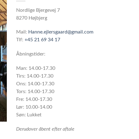
Nordlige Bjergevej 7
8270 Højbjerg
Mail:
Hanne.ejlersgaard@gmail.com
Tlf:
+45 21 69 34 17
Åbningstider:
Man: 14.00-17.30
Tirs: 14.00-17.30
Ons: 14.00-17.30
Tors: 14.00-17.30
Fre: 14.00-17.30
Lør: 10.00-14.00
Søn: Lukket
Derudover åbent efter aftale