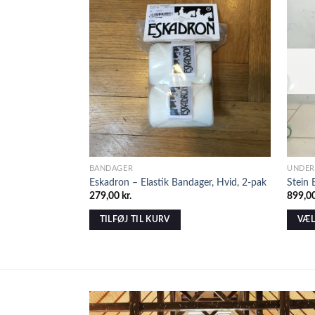
BANDAGER
UNDER 
Eskadron – Elastik Bandager, Hvid, 2-pak
Stein
279,00
kr.
899,0
TILFØJ TIL KURV
VÆL