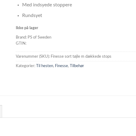
Med indsyede stoppere
Rundsyet
Ikke på lager
Brand: PS of Sweden
GTIN:
Varenummer (SKU):
Finesse sort tøjle m dækkede stops
Kategorier:
Til hesten
,
Finesse
,
Tilbehør