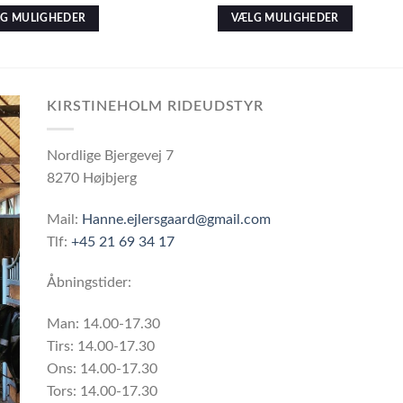
G MULIGHEDER
VÆLG MULIGHEDER
KIRSTINEHOLM RIDEUDSTYR
Nordlige Bjergevej 7
8270 Højbjerg
Mail:
Hanne.ejlersgaard@gmail.com
Tlf:
+45 21 69 34 17
Åbningstider:
Man: 14.00-17.30
Tirs: 14.00-17.30
Ons: 14.00-17.30
Tors: 14.00-17.30