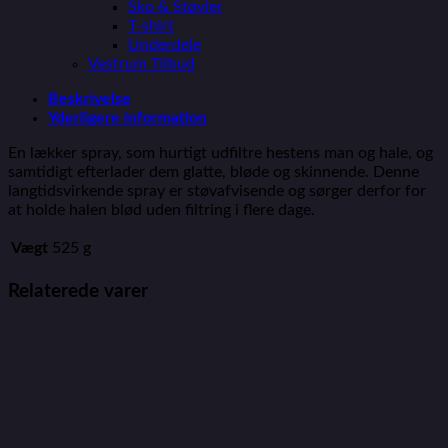
Sko & Støvler
T-shirt
Underdele
Vestrum Tilbud
Beskrivelse
Yderligere information
En lækker spray, som hurtigt udfiltre hestens man og hale, og
samtidigt efterlader dem glatte, bløde og skinnende. Denne
langtidsvirkende spray er støvafvisende og sørger derfor for
at holde halen blød uden filtring i flere dage.
Vægt
525 g
Relaterede varer