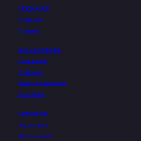
RIDEBUKSER
Ridebukser
Ridetights
SKO OG STØVLER
Korte støvler
Ridestøvler
Spore og sporeremme
Staldstøvler
STÆVNETØJ
Dressurkjoler
Hvide handsker