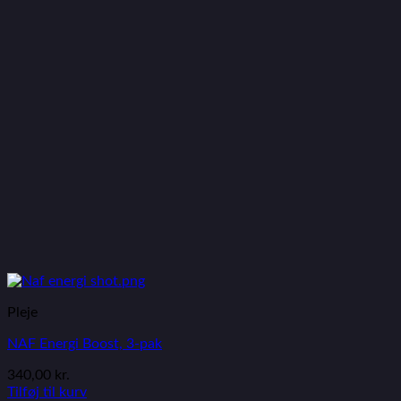
Pleje
NAF Energi Boost, 3-pak
340,00
kr.
Tilføj til kurv