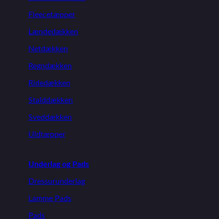
Fleecetæpper
Lændedækken
Netdækken
Regndækken
Ridedækken
Stalddækken
Sveddækken
Uldtæpper
Underlag og Pads
Dressurunderlag
Lamme Pads
Pads