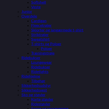
Softshell
Veste
Junior
Overdele
Cardigan
Fleecetrøjer
Skjorter og langærmede t-shirt
Striktrøjer
Sweatshirt
T-shirts og Poloer
Poloer
Træningstrøje
Ridebukser
Loungewear
Ridebukser
Ridetights
Ridehjelme
Tilbehør
Sikkerhedsudstyr
Sikkerhedsvest
Sko og støvler
Korte støvler
Ridestøvler
Spore og sporeremme