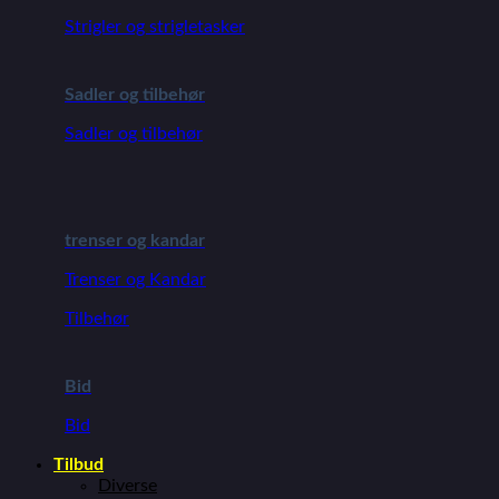
Strigler og strigletasker
Sadler og tilbehør
Sadler og tilbehør
trenser og kandar
Trenser og Kandar
Tilbehør
Bid
Bid
Tilbud
Diverse