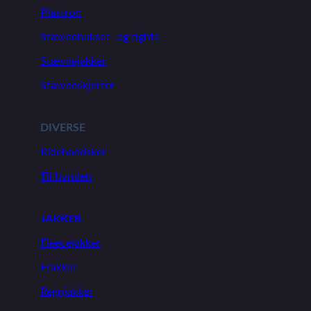
Plastron
Stævnebukser- og tights
Stævnejakker
Stævneskjorter
DIVERSE
Ridehandsker
Til hunden
JAKKER
Fleecejakker
Frakker
Regnjakker