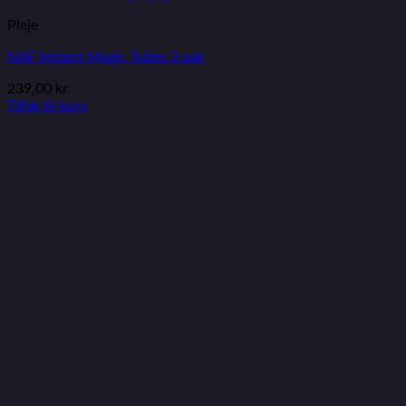
Pleje
NAF Instant Magic Tubes 3 pak
239,00
kr.
Tilføj til kurv