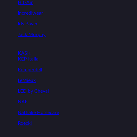
Hit-Air
Incrediwear
Iris Bayer
Jack Murphy
KASK
KEP Italia
Komperdell
LeMieux
LED by Cheval
NAF
Nathalie Horsecare
Roeckl