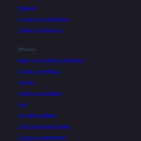
Sårpleje
Strigler og strigletasker
Tilskud og vitaminer
Diverse
Beskyttelse til ben og tilbehør
Fortøj og martingal
Gjorde
Grimer og træktove
Hut
Insektbeskyttelse
Lammeskindsprodukter
Longe og hjælpetøjler