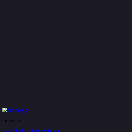
Til hesten
NAF Magic pulver 750 gram