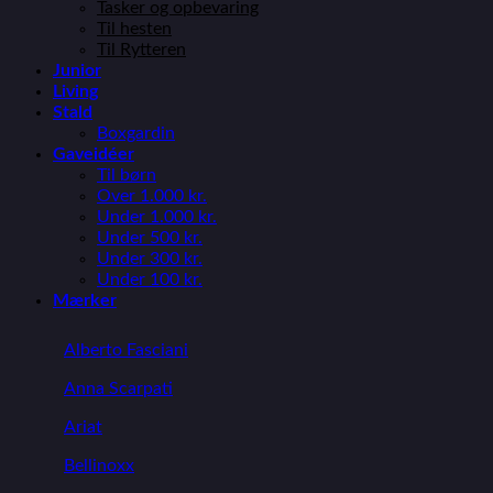
Tasker og opbevaring
Til hesten
Til Rytteren
Junior
Living
Stald
Boxgardin
Gaveidéer
Til børn
Over 1.000 kr.
Under 1.000 kr.
Under 500 kr.
Under 300 kr.
Under 100 kr.
Mærker
Alberto Fasciani
Anna Scarpati
Ariat
Bellinoxx