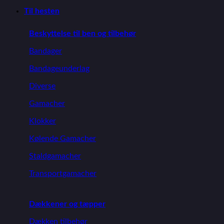
Til hesten
Beskyttelse til ben og tilbehør
Bandager
Bandageunderlag
Diverse
Gamacher
Klokker
Kølende Gamacher
Staldgamacher
Transportgamacher
Dækkener og tæpper
Dækken tilbehør