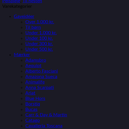
Pelspleje
,
Til hesten
Varekategorier
Gaveidéer
Over 1.000 kr.
Til børn
Under 1.000 kr.
Under 100 kr.
Under 300 kr.
Under 500 kr.
Mærker
Adamsbro
Aequipt
Alberto Fasciani
Amazona Sueca
Animalife
Anna Scarpati
Ariat
Blue Hors
Borstiq
Bucas
Carr & Day & Martin
Catago
Cavalleria Toscana