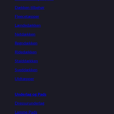
Dækken tilbehør
Fleecetæpper
Lændedækken
Netdækken
Regndækken
Ridedækken
Stalddækken
Sveddækken
Uldtæpper
Underlag og Pads
Dressurunderlag
Lamme Pads