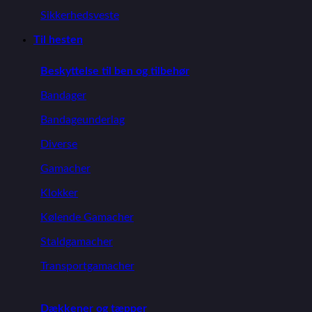
Sikkerhedsveste
Til hesten
Beskyttelse til ben og tilbehør
Bandager
Bandageunderlag
Diverse
Gamacher
Klokker
Kølende Gamacher
Staldgamacher
Transportgamacher
Dækkener og tæpper