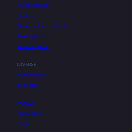
Hvide handsker
Plastron
Stævnebukser- og tights
Stævnejakker
Stævneskjorter
DIVERSE
Ridehandsker
Til hunden
JAKKER
Fleecejakker
Frakker