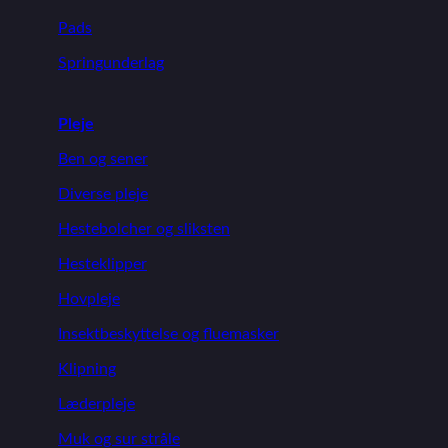
Pads
Springunderlag
Pleje
Ben og sener
Diverse pleje
Hestebolcher og sliksten
Hesteklipper
Hovpleje
Insektbeskyttelse og fluemasker
Klipning
Læderpleje
Muk og sur stråle