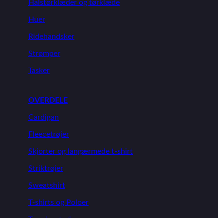
Halstørklæder og tørklæde
Huer
Ridehandsker
Strømper
Tasker
OVERDELE
Cardigan
Fleecetrøjer
Skjorter og langærmede t-shirt
Striktrøjer
Sweatshirt
T-shirts og Poloer