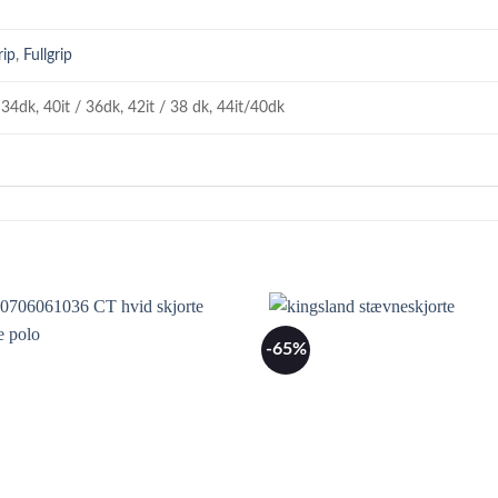
ip
,
Fullgrip
 34dk, 40it / 36dk, 42it / 38 dk, 44it/40dk
-65%