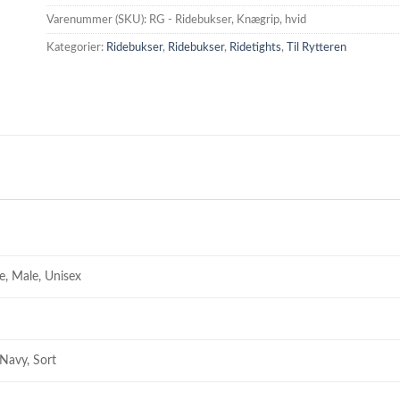
Varenummer (SKU):
RG - Ridebukser, Knægrip, hvid
Kategorier:
Ridebukser
,
Ridebukser
,
Ridetights
,
Til Rytteren
e, Male, Unisex
 Navy, Sort