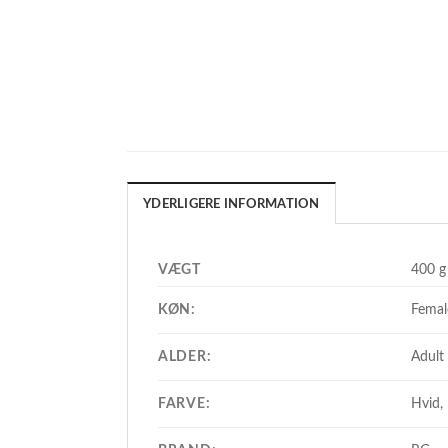
YDERLIGERE INFORMATION
VÆGT
400 g
KØN:
Femal
ALDER:
Adult
FARVE:
Hvid,