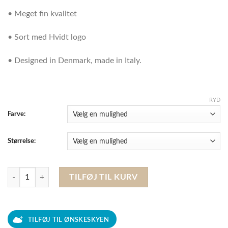
• Meget fin kvalitet
• Sort med Hvidt logo
• Designed in Denmark, made in Italy.
RYD
Farve:
Størrelse:
Trolle Hut, Sort antal
TILFØJ TIL KURV
TILFØJ TIL ØNSKESKYEN