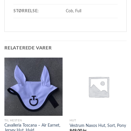
STØRRELSE:
Cob, Full
RELATEREDE VARER
TIL HESTEN
HUT
Cavalleria Toscana – Air Earnet,
Vestrum Naxos Hut, Sort, Pony
Jersey Hut, Hvid