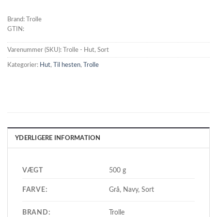
Brand: Trolle
GTIN:
Varenummer (SKU):
Trolle - Hut, Sort
Kategorier:
Hut
,
Til hesten
,
Trolle
YDERLIGERE INFORMATION
VÆGT
500 g
FARVE:
Grå, Navy, Sort
BRAND:
Trolle