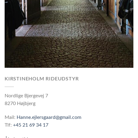
KIRSTINEHOLM RIDEUDSTYR
Nordlige Bjergevej 7
8270 Højbjerg
Mail:
Hanne.ejlersgaard@gmail.com
Tlf:
+45 21 69 34 17