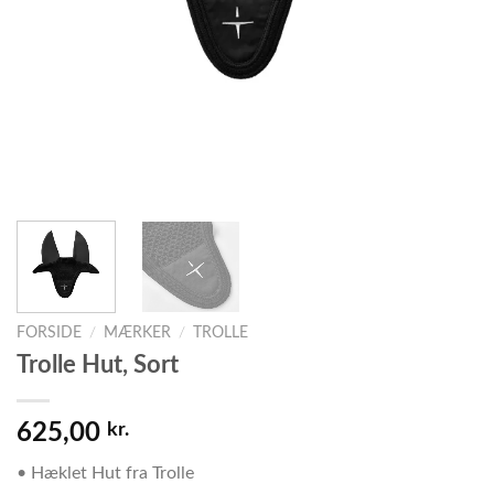
FORSIDE
/
MÆRKER
/
TROLLE
Trolle Hut, Sort
625,00
kr.
• Hæklet Hut fra Trolle