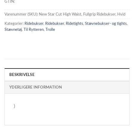
GTIN:
Varenummer (SKU):
New Star Cut High Waist, Fullgrip Ridebukser, Hvid
Kategorier:
Ridebukser
,
Ridebukser
,
Ridetights
,
Stævnebukser- og tights
,
Stævnetøj
,
Til Rytteren
,
Trolle
BESKRIVELSE
YDERLIGERE INFORMATION
)