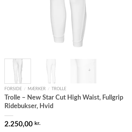
FORSIDE
/
MÆRKER
/
TROLLE
Trolle – New Star Cut High Waist, Fullgrip
Ridebukser, Hvid
2.250,00
kr.