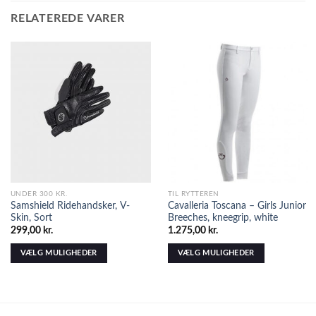
RELATEREDE VARER
UNDER 300 KR.
TIL RYTTEREN
Samshield Ridehandsker, V-
Cavalleria Toscana – Girls Junior
Skin, Sort
Breeches, kneegrip, white
299,00
kr.
1.275,00
kr.
VÆLG MULIGHEDER
VÆLG MULIGHEDER