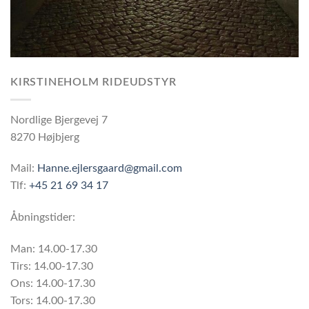
KIRSTINEHOLM RIDEUDSTYR
Nordlige Bjergevej 7
8270 Højbjerg
Mail:
Hanne.ejlersgaard@gmail.com
Tlf:
+45 21 69 34 17
Åbningstider:
Man: 14.00-17.30
Tirs: 14.00-17.30
Ons: 14.00-17.30
Tors: 14.00-17.30