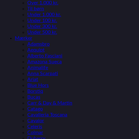
Over 1.000 kr.
Til børn
Under 1.000 kr.
Under 100 kr.
Under 300 kr.
Under 500 kr.
Mærker
Adamsbro
Aequipt
Alberto Fasciani
Amazona Sueca
Animalife
Anna Scarpati
Ariat
Blue Hors
Borstiq
Bucas
Carr & Day & Martin
Catago
Cavalleria Toscana
Cavalor
Celeris
Colmar
Dubarry