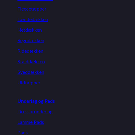
Fleecetæpper
Lændedækken
Netdækken
Regndækken
Ridedækken
Stalddækken
Sveddækken
Uldtæpper
Underlag og Pads
Dressurunderlag
Lamme Pads
Pads