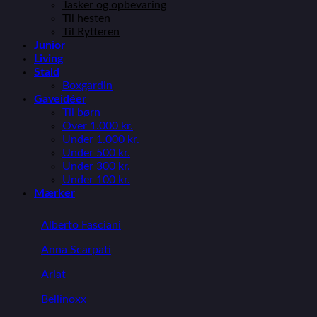
Tasker og opbevaring
Til hesten
Til Rytteren
Junior
Living
Stald
Boxgardin
Gaveidéer
Til børn
Over 1.000 kr.
Under 1.000 kr.
Under 500 kr.
Under 300 kr.
Under 100 kr.
Mærker
Alberto Fasciani
Anna Scarpati
Ariat
Bellinoxx