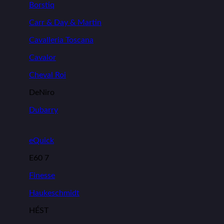
Borstiq
Carr & Day & Martin
Cavalleria Toscana
Cavalor
Cheval Roi
DeNiro
Dubarry
eQuick
E60 7
Finesse
Haukeschmidt
HÉST