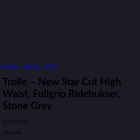
Forside
/
Mærker
/
Trolle
Trolle – New Star Cut High
Waist, Fullgrip Ridebukser,
Stone Grey
2.250,00
kr.
Ny farve