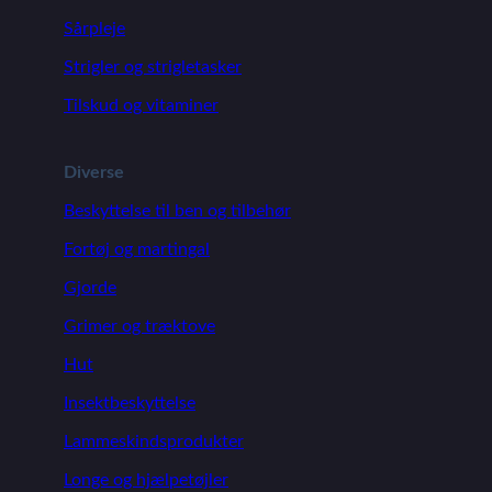
Sårpleje
Strigler og strigletasker
Tilskud og vitaminer
Diverse
Beskyttelse til ben og tilbehør
Fortøj og martingal
Gjorde
Grimer og træktove
Hut
Insektbeskyttelse
Lammeskindsprodukter
Longe og hjælpetøjler