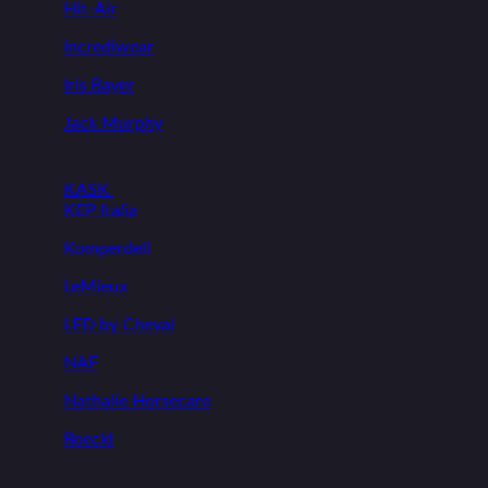
Hit-Air
Incrediwear
Iris Bayer
Jack Murphy
KASK
KEP Italia
Komperdell
LeMieux
LED by Cheval
NAF
Nathalie Horsecare
Roeckl