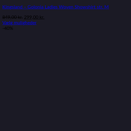
Kingsland – Golonia Ladies Woven Showshirt str. M
849,00
kr.
299,00
kr.
Vælg muligheder
-40%