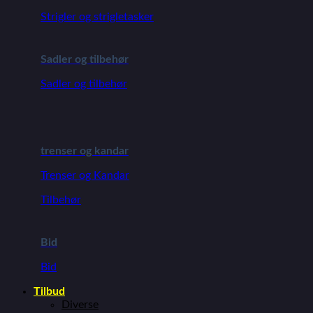
Strigler og strigletasker
Sadler og tilbehør
Sadler og tilbehør
trenser og kandar
Trenser og Kandar
Tilbehør
Bid
Bid
Tilbud
Diverse