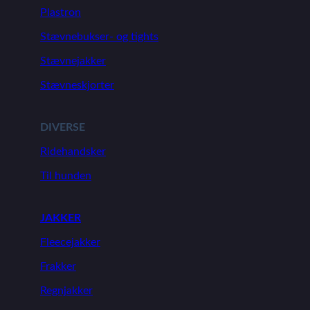
Plastron
Stævnebukser- og tights
Stævnejakker
Stævneskjorter
DIVERSE
Ridehandsker
Til hunden
JAKKER
Fleecejakker
Frakker
Regnjakker