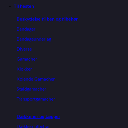
Til hesten
Beskyttelse til ben og tilbehør
Bandager
Bandageunderlag
Diverse
Gamacher
Klokker
Kølende Gamacher
Staldgamacher
Transportgamacher
Dækkener og tæpper
Dækken tilbehør