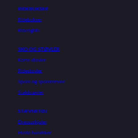
RIDEBUKSER
Ridebukser
Ridetights
SKO OG STØVLER
Korte støvler
Ridestøvler
Spore og sporeremme
Staldstøvler
STÆVNETØJ
Dressurkjoler
Hvide handsker