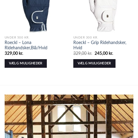
UNDER 500 KR.
UNDER 300 KR.
Roeckl – Lona
Roeckl – Grip Ridehandsker,
Ridehandsker,Blå/Hvid
Hvid
329,00
kr.
329,00
kr.
245,00
kr.
VÆLG MULIGHEDER
VÆLG MULIGHEDER