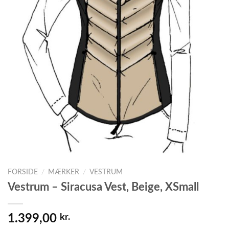
FORSIDE
/
MÆRKER
/
VESTRUM
Vestrum – Siracusa Vest, Beige, XSmall
1.399,00
kr.