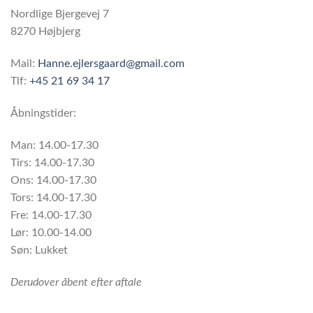
Nordlige Bjergevej 7
8270 Højbjerg
Mail:
Hanne.ejlersgaard@gmail.com
Tlf:
+45 21 69 34 17
Åbningstider:
Man: 14.00-17.30
Tirs: 14.00-17.30
Ons: 14.00-17.30
Tors: 14.00-17.30
Fre: 14.00-17.30
Lør: 10.00-14.00
Søn: Lukket
Derudover åbent efter aftale