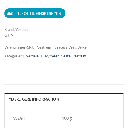
TILFØJ TIL ØNSKESKYEN
Brand: Vestrum
GTIN:
Varenummer (SKU):
Vestrum - Siracusa Vest, Beige
Kategorier:
Overdele
,
Til Rytteren
,
Veste
,
Vestrum
YDERLIGERE INFORMATION
VÆGT
400 g