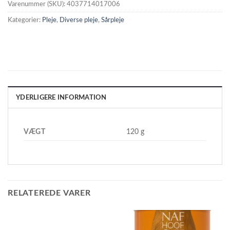
Varenummer (SKU):
4037714017006
Kategorier:
Pleje
,
Diverse pleje
,
Sårpleje
YDERLIGERE INFORMATION
VÆGT
120 g
RELATEREDE VARER