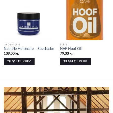
LÆDERPLEJE
PLEJE
Nathalie Horsecare – Sadelsæbe
NAF Hoof Oil
109,00
kr.
79,00
kr.
TILFØJ TIL KURV
TILFØJ TIL KURV