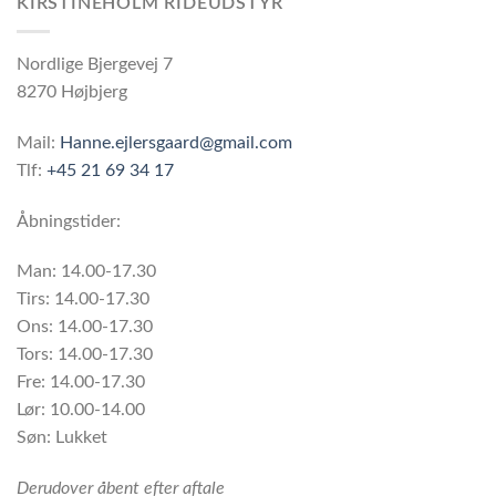
KIRSTINEHOLM RIDEUDSTYR
Nordlige Bjergevej 7
8270 Højbjerg
Mail:
Hanne.ejlersgaard@gmail.com
Tlf:
+45 21 69 34 17
Åbningstider:
Man: 14.00-17.30
Tirs: 14.00-17.30
Ons: 14.00-17.30
Tors: 14.00-17.30
Fre: 14.00-17.30
Lør: 10.00-14.00
Søn: Lukket
Derudover åbent efter aftale