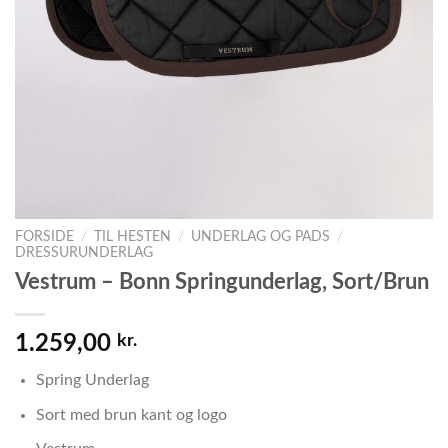
FORSIDE
/
TIL HESTEN
/
UNDERLAG OG PADS
/
DRESSURUNDERLAG
Vestrum – Bonn Springunderlag, Sort/Brun
1.259,00
kr.
Spring Underlag
Sort med brun kant og logo