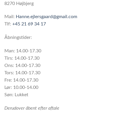
8270 Højbjerg
Mail:
Hanne.ejlersgaard@gmail.com
Tlf:
+45 21 69 34 17
Åbningstider:
Man: 14.00-17.30
Tirs: 14.00-17.30
Ons: 14.00-17.30
Tors: 14.00-17.30
Fre: 14.00-17.30
Lør: 10.00-14.00
Søn: Lukket
Derudover åbent efter aftale