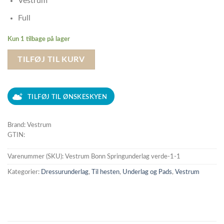
Vestrum
Full
Kun 1 tilbage på lager
TILFØJ TIL KURV
TILFØJ TIL ØNSKESKYEN
Brand: Vestrum
GTIN:
Varenummer (SKU):
Vestrum Bonn Springunderlag verde-1-1
Kategorier:
Dressurunderlag
,
Til hesten
,
Underlag og Pads
,
Vestrum