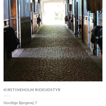
KIRSTINEHOLM RIDEUDSTYR
Nordlige Bjergevej 7